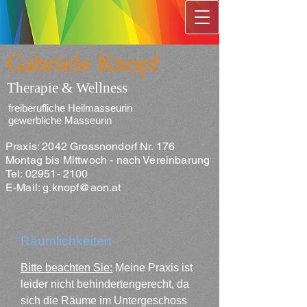
Gabriele Knopf
Therapie & Wellness
freiberufliche Heilmasseurin
gewerbliche Masseurin
Praxis: 2042 Grossnondorf Nr. 176
Montag bis Mittwoch - nach Vereinbarung
Tel:
02951- 2100
E-Mail:
g.knopf@aon.at
Räumlichkeiten
Bitte beachten Sie:
Meine Praxis ist
leider nicht behindertengerecht, da
sich die Räume im Untergeschoss