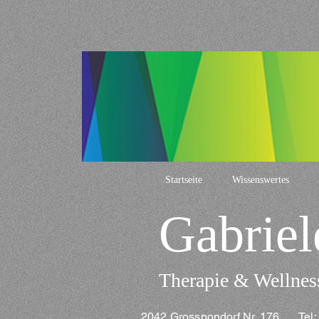
Startseite
Wissenswertes
Gabriel
Therapie & Wellnes
2042 Grossnondorf Nr. 176 Te