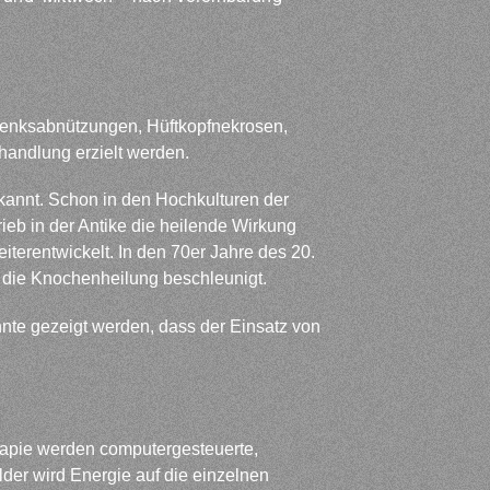
lenksabnützungen, Hüftkopfnekrosen,
handlung erzielt werden.
kannt. Schon in den Hochkulturen der
eb in der Antike die heilende Wirkung
terentwickelt. In den 70er Jahre des 20.
 die Knochenheilung beschleunigt.
nte gezeigt werden, dass der Einsatz von
rapie werden computergesteuerte,
der wird Energie auf die einzelnen