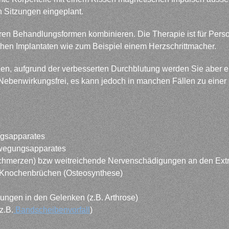
n Sitzungen eingeplant.
eren Behandlungsformen kombinieren. Die Therapie ist für Perso
chen Implantaten wie zum Beispiel einem Herzschrittmacher.
n, aufgrund der verbesserten Durchblutung werden Sie aber e
 Nebenwirkungsfrei, es kann jedoch in manchen Fällen zu ein
gsapparates
ewegungsapparates
schmerzen) bzw weitreichende Nervenschädigungen an den Extr
i Knochenbrüchen (Osteosynthese)
ngen in den Gelenken (z.B. Arthrose)
z.B.
Bandscheibenvorfall
)