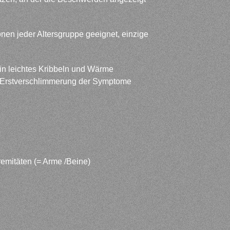
nen jeder Altersgruppe geeignet, einzige
in leichtes Kribbeln und Wärme
er Erstverschlimmerung der Symptome
emitäten (= Arme /Beine)