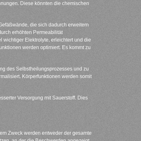
annungen. Diese könnten die chemischen
e Gefäßwände, die sich dadurch erweitern
durch erhöhten Permeabilität
wichtiger Elektrolyte, erleichtert und die
unktionen werden optimiert. Es kommt zu
rung des Selbstheilungsprozesses und zu
malisiert. Körperfunktionen werden somit
serter Versorgung mit Sauerstoff. Dies
diesem Zweck werden entweder der gesamte
etzen, an der die Beschwerden angezeigt