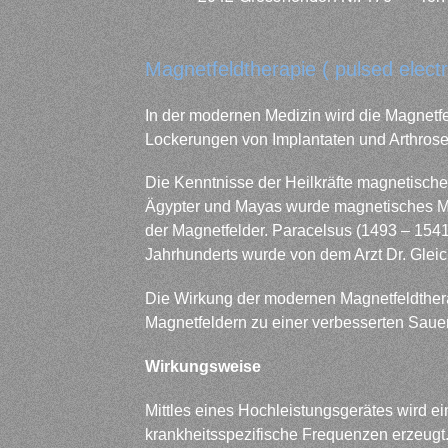
Magnetfeldtherapie ( pulsed elect
In der modernen Medizin wird die Magnetf
Lockerungen von Implantaten und Arthrose
Die Kenntnisse der Heilkräfte magnetische
Ägypter und Mayas wurde magnetisches Met
der Magnetfelder. Paracelsus (1493 – 1541
Jahrhunderts wurde von dem Arzt Dr. Glei
Die Wirkung der modernen Magnetfeldthera
Magnetfeldern zu einer verbesserten Sauers
Wirkungsweise
Mittles eines Hochleistungsgerätes wird 
krankheitsspezifische Frequenzen erzeugt.