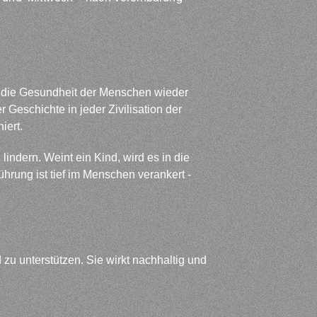
m die Gesundheit der Menschen wieder
r Geschichte in jeder Zivilisation der
iert.
indern. Weint ein Kind, wird es in die
rung ist tief im Menschen verankert -
zu unterstützen. Sie wirkt nachhaltig und