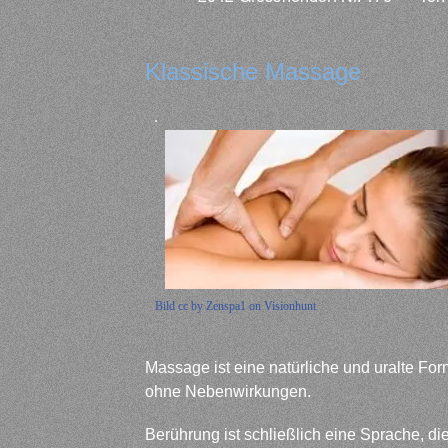
Klassische Massage
Bild cc by Zenspa1 on Visionhunt
Massage ist eine natürliche und uralte For
ohne Nebenwirkungen.
Berührung ist schließlich eine Sprache, di