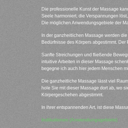
Die professionelle Kunst der Massage kann
Seele harmoniert, die Verspannungen löst,
Die möglichen Anwendungsgebiete der Mass
In der ganzheitlichen Massage werden di
Bedürfnisse des Körpers abgestimmt. Der 
Sanfte Streichungen und fließende Bewegu
intuitive Arbeiten in dieser Massage sche
begegne ich auch hier jedem Menschen mi
Die ganzheitliche Massage lässt viel Raum
hole Sie mit dieser Massage dort ab, wo s
Körpergeschehen abgestimmt.
In ihrer entspannenden Art, ist diese Mas
Indikationen (Anwendungsgebiete)