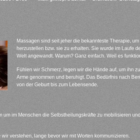
Massagen sind seit jeher die bekannteste Therapie, u
herzustellen bzw. sie zu erhalten. Sie wurde im Laufe de
Welt angewandt. Warum? Ganz einfach. Weil es funktion
Fühlen wir Schmerz, legen wir die Hände auf, um ihn zu l
Arme genommen und beruhigt. Das Bedürfnis nach Berüh
von der Geburt bis zum Lebensende.
m um im Menschen die Selbstheilungskräfte zu mobilisieren und 
e wir verstehen, lange bevor wir mit Worten kommunizieren.