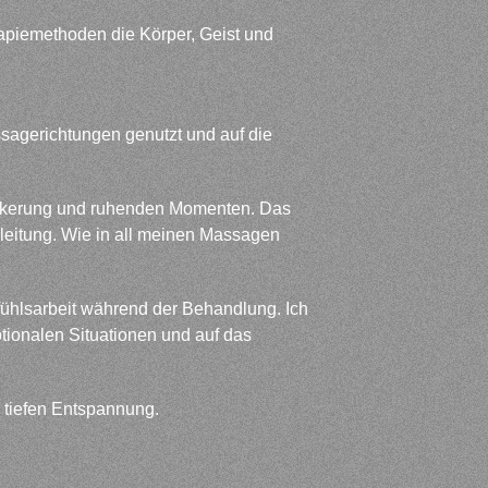
rapiemethoden die Körper, Geist und
agerichtungen genutzt und auf die
.
Lockerung und ruhenden Momenten. Das
leitung. Wie in all meinen Massagen
fühlsarbeit während der Behandlung. Ich
tionalen Situationen und auf das
r tiefen Entspannung.