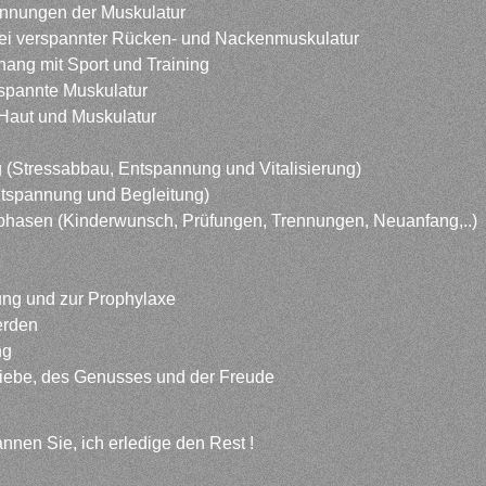
nnungen der Muskulatur
i verspannter Rücken- und Nackenmuskulatur
ang mit Sport und Training
spannte Muskulatur
Haut und Muskulatur
 (Stressabbau, Entspannung und Vitalisierung)
ntspannung und Begleitung)
phasen (Kinderwunsch, Prüfungen, Trennungen, Neuanfang,..)
ung und zur Prophylaxe
erden
ng
liebe, des Genusses und der Freude
nnen Sie, ich erledige den Rest !