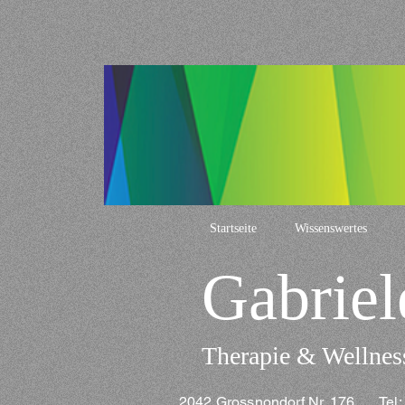
Startseite
Wissenswertes
Gabriel
Therapie & Wellnes
2042 Grossnondorf Nr. 176 Te