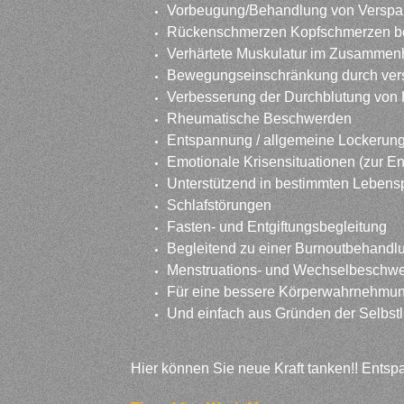
Vorbeugung/Behandlung von Verspa
Rückenschmerzen Kopfschmerzen be
Verhärtete Muskulatur im Zusammenh
Bewegungseinschränkung durch ver
Verbesserung der Durchblutung von 
Rheumatische Beschwerden
Entspannung / allgemeine Lockerung
Emotionale Krisensituationen (zur E
Unterstützend in bestimmten Lebens
Schlafstörungen
Fasten- und Entgiftungsbegleitung
Begleitend zu einer Burnoutbehandl
Menstruations- und Wechselbeschw
Für eine bessere Körperwahrnehmu
Und einfach aus Gründen der Selbst
Hier können Sie neue Kraft tanken!! Entspa